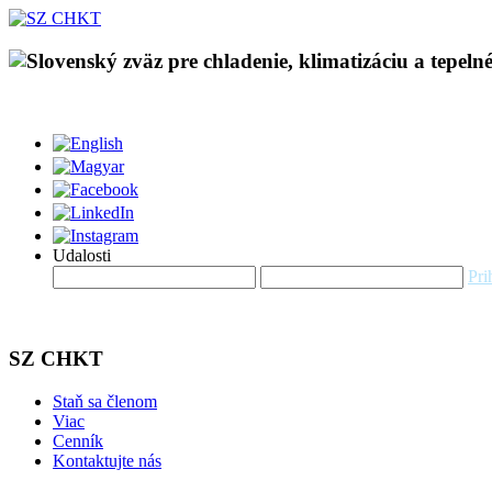
Udalosti
Pri
SZ CHKT
Staň sa členom
Viac
Cenník
Kontaktujte nás