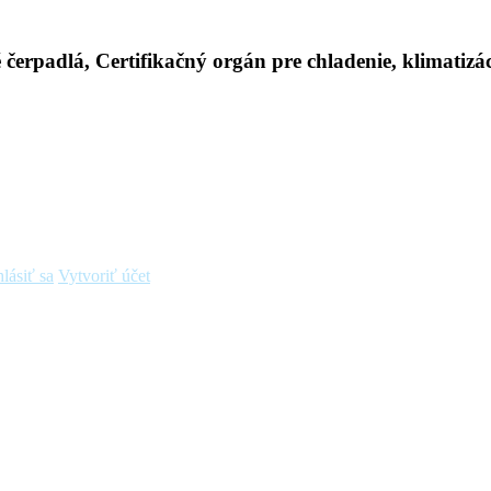
hlásiť sa
Vytvoriť účet