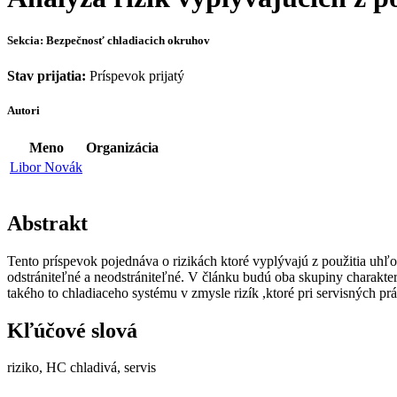
Sekcia: Bezpečnosť chladiacich okruhov
Stav prijatia:
Príspevok prijatý
Autori
Meno
Organizácia
Libor Novák
Abstrakt
Tento príspevok pojednáva o rizikách ktoré vyplývajú z použitia uhľ
odstrániteľné a neodstrániteľné. V článku budú oba skupiny charakter
takého to chladiaceho systému v zmysle rizík ,ktoré pri servisných prá
Kľúčové slová
riziko, HC chladivá, servis