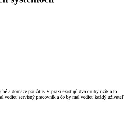
é a domáce použitie. V praxi existujú dva druhy rizík a to
al vedieť servisný pracovník a čo by mal vedieť každý užívateľ