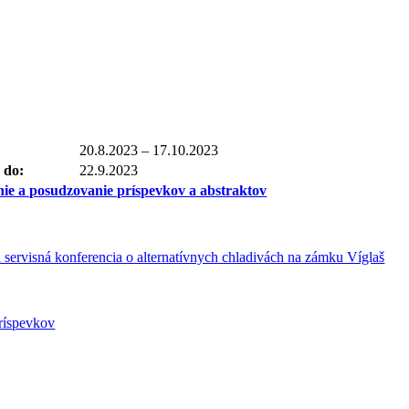
20.8.2023 – 17.10.2023
 do:
22.9.2023
ie a posudzovanie príspevkov a abstraktov
servisná konferencia o alternatívnych chladivách na zámku Víglaš
ríspevkov