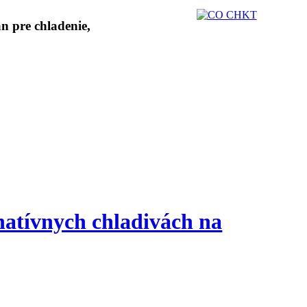
natívnych chladivách na