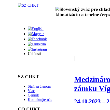
Udalosti
SZ CHKT
Medzinárod
zámku Víg
Staň sa členom
Viac
Cenník
Kontaktujte nás
24.10.2023 – 2
CO CHKT