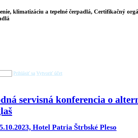
Prihlásiť sa
Vytvoriť účet
ná servisná konferencia o alter
laš
5.10.2023, Hotel Patria Štrbské Pleso