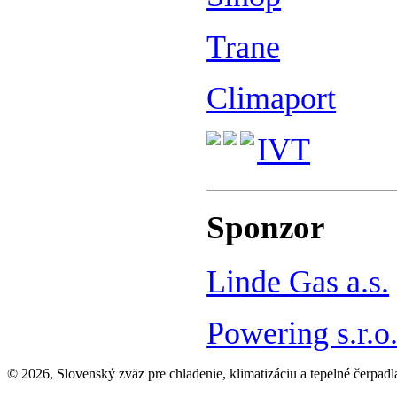
Trane
Climaport
IVT
Sponzor
Linde Gas a.s.
Powering s.r.o
© 2026, Slovenský zväz pre chladenie, klimatizáciu a tepelné čerpadl