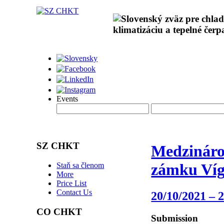
Events
SZ CHKT
Medzinárod
zámku Víg
Staň sa členom
More
Price List
Contact Us
20/10/2021 – 
CO CHKT
Submission