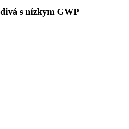
ladivá s nízkym GWP