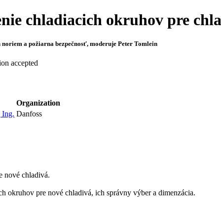
enie chladiacich okruhov pre ch
h noriem a požiarna bezpečnosť, moderuje Peter Tomlein
on accepted
Organization
 Ing.
Danfoss
 nové chladivá.
h okruhov pre nové chladivá, ich správny výber a dimenzácia.