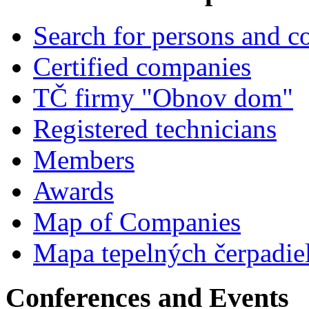
Search for persons and 
Certified companies
TČ firmy "Obnov dom"
Registered technicians
Members
Awards
Map of Companies
Mapa tepelných čerpadie
Conferences and Events