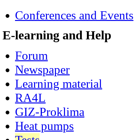
Conferences and Events
E-learning and Help
Forum
Newspaper
Learning material
RA4L
GIZ-Proklima
Heat pumps
Tests