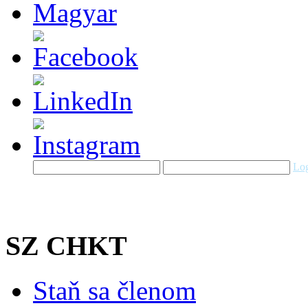
Log
SZ CHKT
Staň sa členom