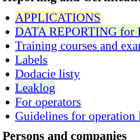
APPLICATIONS
DATA REPORTING for F 
Training courses and exa
Labels
Dodacie listy
Leaklog
For operators
Guidelines for operation 
Persons and companies