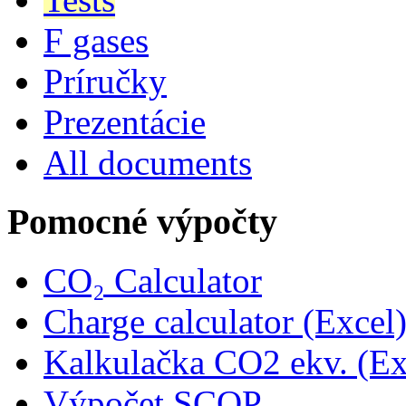
F gases
Príručky
Prezentácie
All documents
Pomocné výpočty
CO₂ Calculator
Charge calculator (Excel
Kalkulačka CO2 ekv. (Ex
Výpočet SCOP