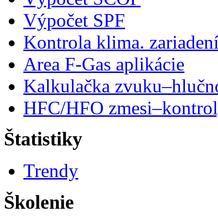
Výpočet SPF
Kontrola klima. zariaden
Area F-Gas aplikácie
Kalkulačka zvuku–hlučn
HFC/HFO zmesi–kontro
Štatistiky
Trendy
Školenie