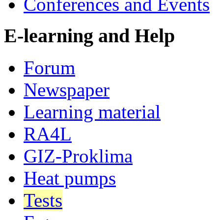
Conferences and Events
E-learning and Help
Forum
Newspaper
Learning material
RA4L
GIZ-Proklima
Heat pumps
Tests