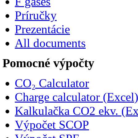
F gases
Príručky
Prezentácie
All documents
Pomocné výpočty
CO₂ Calculator
Charge calculator (Excel
Kalkulačka CO2 ekv. (Ex
Výpočet SCOP