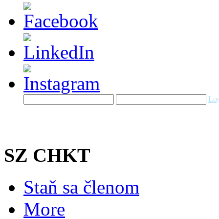
Log
SZ CHKT
Staň sa členom
More