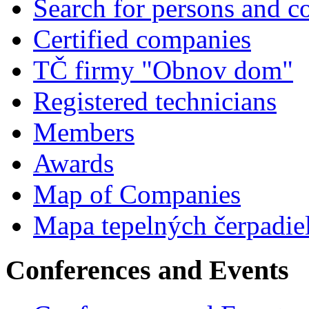
Search for persons and 
Certified companies
TČ firmy "Obnov dom"
Registered technicians
Members
Awards
Map of Companies
Mapa tepelných čerpadie
Conferences and Events