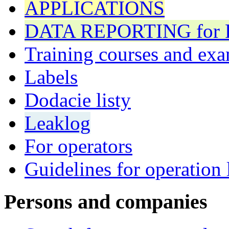
APPLICATIONS
DATA REPORTING for F 
Training courses and exa
Labels
Dodacie listy
Leaklog
For operators
Guidelines for operation 
Persons and companies