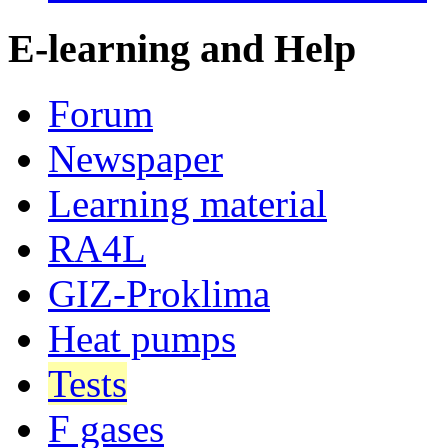
E-learning and Help
Forum
Newspaper
Learning material
RA4L
GIZ-Proklima
Heat pumps
Tests
F gases