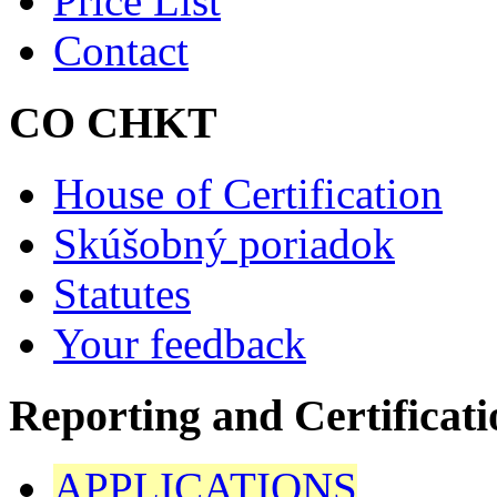
Price List
Contact
CO CHKT
House of Certification
Skúšobný poriadok
Statutes
Your feedback
Reporting and Certificati
APPLICATIONS