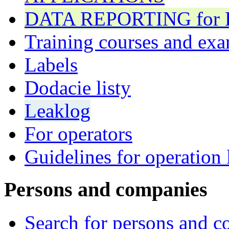
DATA REPORTING for F 
Training courses and exa
Labels
Dodacie listy
Leaklog
For operators
Guidelines for operation 
Persons and companies
Search for persons and 