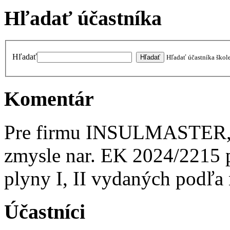
Hľadať účastníka
Hľadať
Hľadať účastníka škol
Komentár
Pre firmu INSULMASTER, Š
zmysle nar. EK 2024/2215 p
plyny I, II vydaných podľa
Účastníci