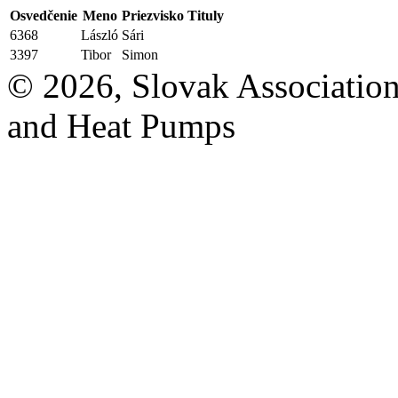
Osvedčenie
Meno
Priezvisko
Tituly
6368
László
Sári
3397
Tibor
Simon
© 2026, Slovak Association
and Heat Pumps