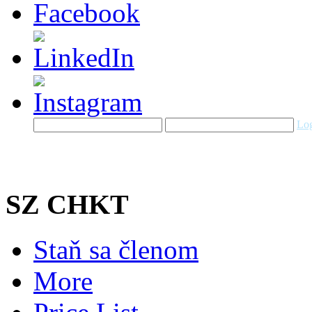
Log
SZ CHKT
Staň sa členom
More