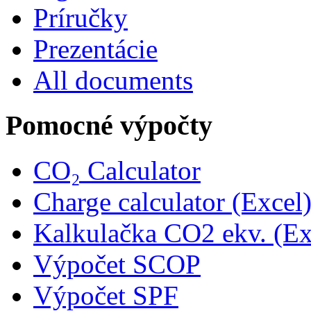
Príručky
Prezentácie
All documents
Pomocné výpočty
CO₂ Calculator
Charge calculator (Excel
Kalkulačka CO2 ekv. (Ex
Výpočet SCOP
Výpočet SPF