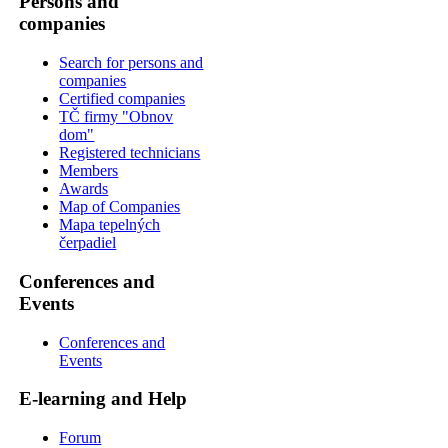
Persons and
companies
Search for persons and
companies
Certified companies
TČ firmy "Obnov
dom"
Registered technicians
Members
Awards
Map of Companies
Mapa tepelných
čerpadiel
Conferences and
Events
Conferences and
Events
E-learning and Help
Forum