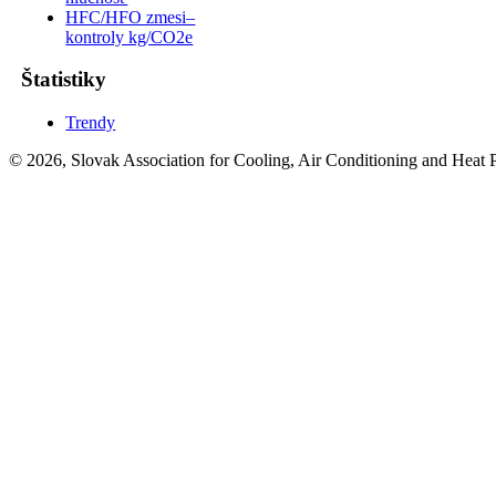
HFC/HFO zmesi–
kontroly kg/CO2e
Štatistiky
Trendy
© 2026, Slovak Association for Cooling, Air Conditioning and Heat