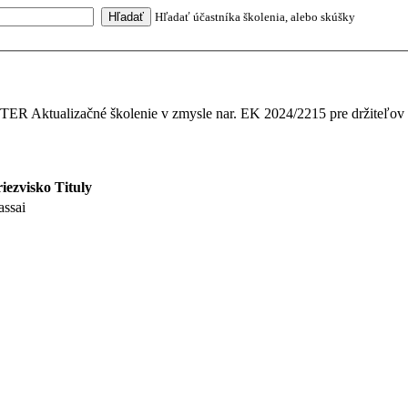
Hľadať účastníka školenia, alebo skúšky
 Aktualizačné školenie v zmysle nar. EK 2024/2215 pre držiteľov os
riezvisko
Tituly
assai