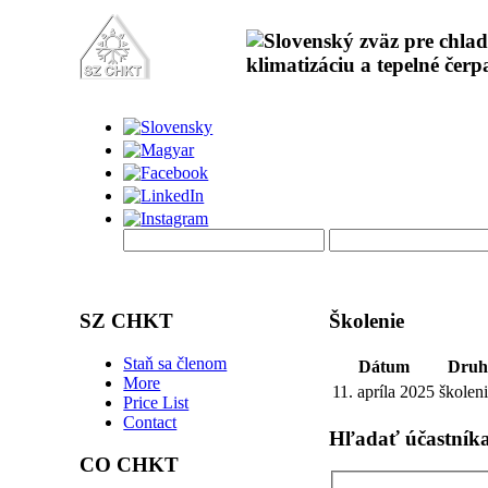
SZ CHKT
Školenie
Staň sa členom
Dátum
Druh
More
11. apríla 2025
školen
Price List
Contact
Hľadať účastník
CO CHKT