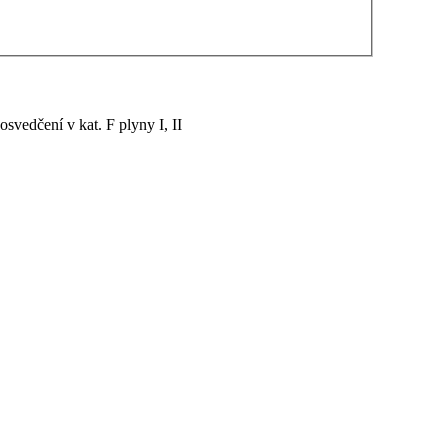
vedčení v kat. F plyny I, II