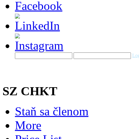
Log
SZ CHKT
Staň sa členom
More