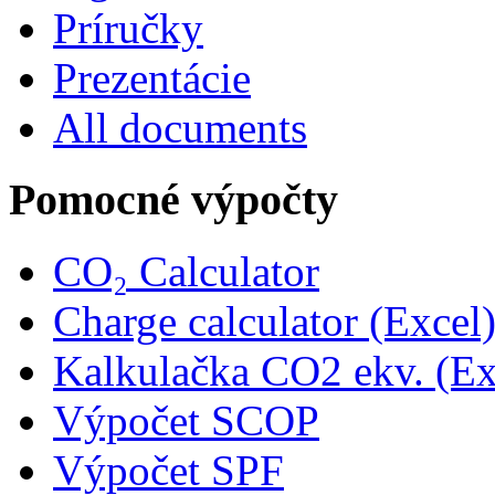
Príručky
Prezentácie
All documents
Pomocné výpočty
CO₂ Calculator
Charge calculator (Excel
Kalkulačka CO2 ekv. (Ex
Výpočet SCOP
Výpočet SPF