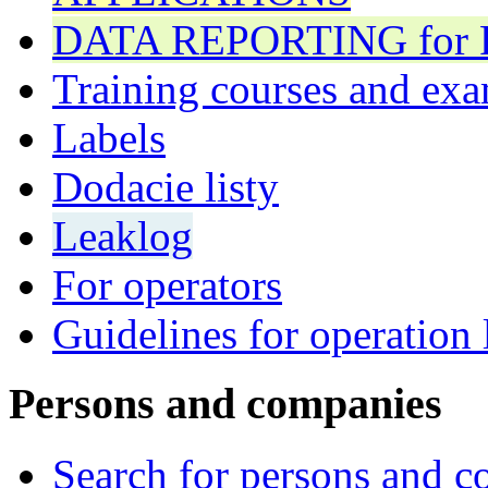
DATA REPORTING for F 
Training courses and exa
Labels
Dodacie listy
Leaklog
For operators
Guidelines for operation 
Persons and companies
Search for persons and 