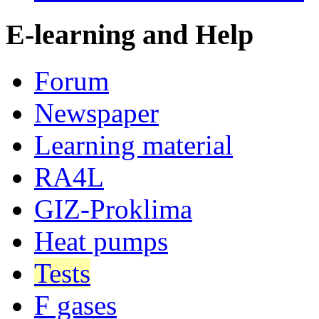
E-learning and Help
Forum
Newspaper
Learning material
RA4L
GIZ-Proklima
Heat pumps
Tests
F gases