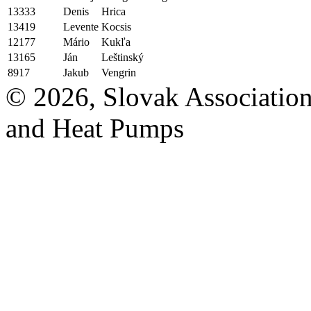
13333
Denis
Hrica
13419
Levente
Kocsis
12177
Mário
Kukľa
13165
Ján
Leštinský
8917
Jakub
Vengrin
© 2026, Slovak Association
and Heat Pumps