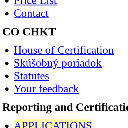
Price List
Contact
CO CHKT
House of Certification
Skúšobný poriadok
Statutes
Your feedback
Reporting and Certificati
APPLICATIONS