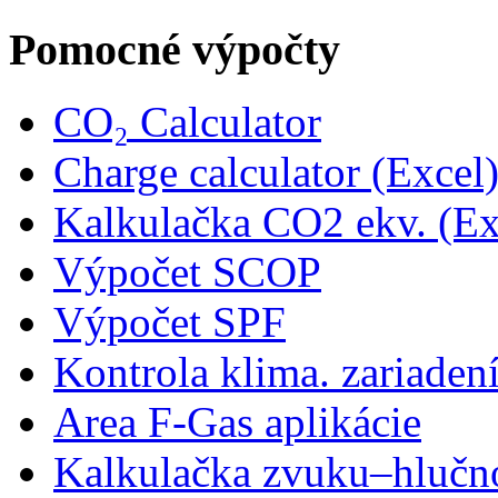
Pomocné výpočty
CO₂ Calculator
Charge calculator (Excel
Kalkulačka CO2 ekv. (Ex
Výpočet SCOP
Výpočet SPF
Kontrola klima. zariaden
Area F-Gas aplikácie
Kalkulačka zvuku–hlučn