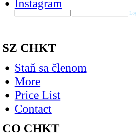
Log
SZ CHKT
Staň sa členom
More
Price List
Contact
CO CHKT