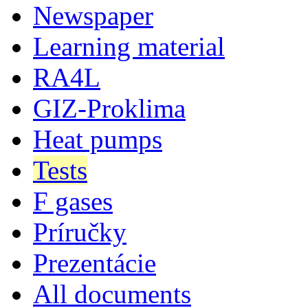
Newspaper
Learning material
RA4L
GIZ-Proklima
Heat pumps
Tests
F gases
Príručky
Prezentácie
All documents