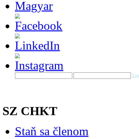
Log
SZ CHKT
Staň sa členom