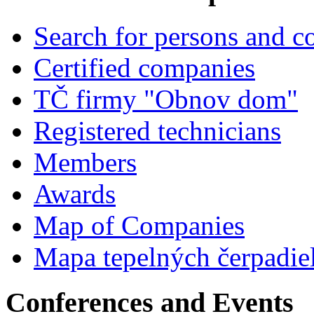
Search for persons and 
Certified companies
TČ firmy "Obnov dom"
Registered technicians
Members
Awards
Map of Companies
Mapa tepelných čerpadie
Conferences and Events