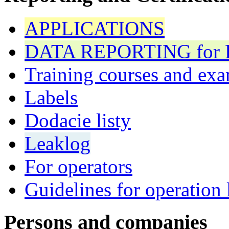
APPLICATIONS
DATA REPORTING for F 
Training courses and exa
Labels
Dodacie listy
Leaklog
For operators
Guidelines for operation 
Persons and companies