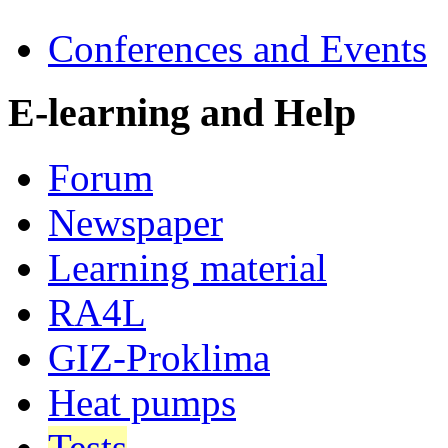
Conferences and Events
E-learning and Help
Forum
Newspaper
Learning material
RA4L
GIZ-Proklima
Heat pumps
Tests