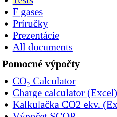
F gases
Príručky
Prezentácie
All documents
Pomocné výpočty
CO₂ Calculator
Charge calculator (Excel
Kalkulačka CO2 ekv. (Ex
Výpočet SCOP