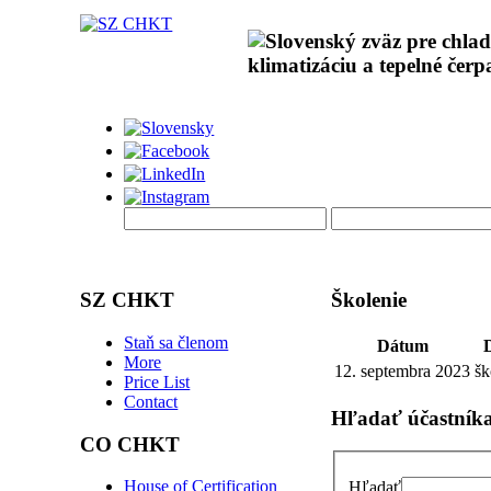
SZ CHKT
Školenie
Staň sa členom
Dátum
More
12. septembra 2023
šk
Price List
Contact
Hľadať účastník
CO CHKT
House of Certification
Hľadať