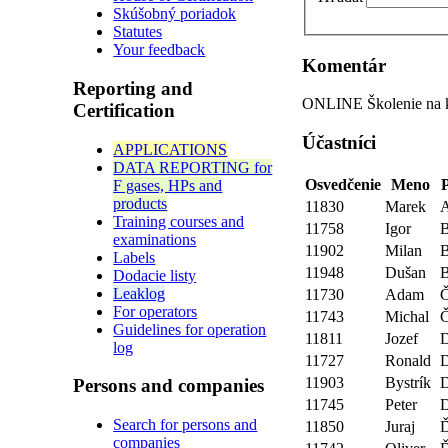
Skúšobný poriadok
Statutes
Your feedback
Komentár
Reporting and
ONLINE Školenie na ka
Certification
Účastníci
APPLICATIONS
DATA REPORTING for
Osvedčenie
Meno
F gases, HPs and
products
11830
Marek
Training courses and
11758
Igor
B
examinations
11902
Milan
Labels
11948
Dušan
B
Dodacie listy
Leaklog
11730
Adam
For operators
11743
Michal
Č
Guidelines for operation
11811
Jozef
log
11727
Ronald
D
11903
Bystrík
D
Persons and companies
11745
Peter
Search for persons and
11850
Juraj
companies