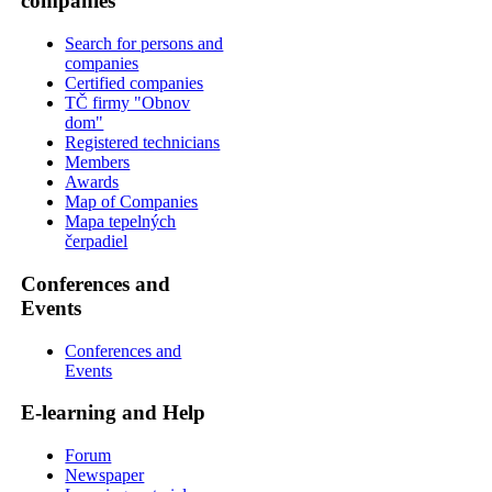
companies
Search for persons and
companies
Certified companies
TČ firmy "Obnov
dom"
Registered technicians
Members
Awards
Map of Companies
Mapa tepelných
čerpadiel
Conferences and
Events
Conferences and
Events
E-learning and Help
Forum
Newspaper