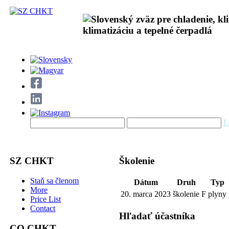
L
SZ CHKT
Školenie
Staň sa členom
Dátum
Druh
Typ
More
20. marca 2023
školenie
F plyny
Price List
Contact
Hľadať účastníka
CO CHKT