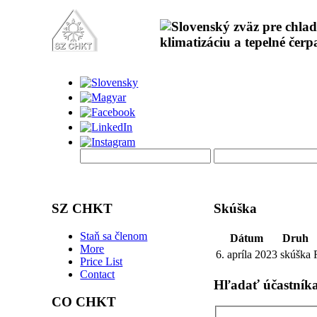
SZ CHKT
Skúška
Staň sa členom
Dátum
Druh
More
6. apríla 2023
skúška
Price List
Contact
Hľadať účastník
CO CHKT