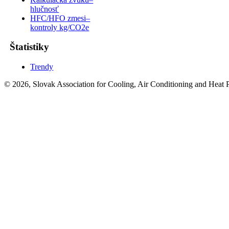
hlučnosť
HFC/HFO zmesi–
kontroly kg/CO2e
Štatistiky
Trendy
© 2026, Slovak Association for Cooling, Air Conditioning and Heat