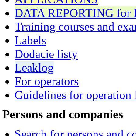
DATA REPORTING for F 
Training courses and exa
Labels
Dodacie listy
Leaklog
For operators
Guidelines for operation 
Persons and companies
Search for persons and 