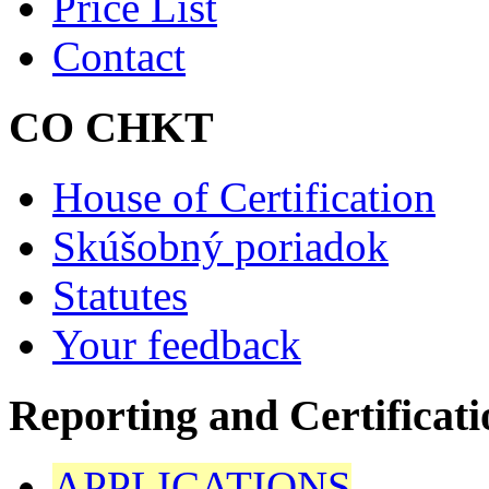
Price List
Contact
CO CHKT
House of Certification
Skúšobný poriadok
Statutes
Your feedback
Reporting and Certificati
APPLICATIONS