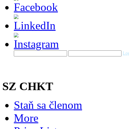
Log
SZ CHKT
Staň sa členom
More