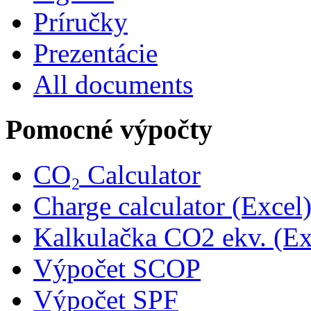
Príručky
Prezentácie
All documents
Pomocné výpočty
CO₂ Calculator
Charge calculator (Excel
Kalkulačka CO2 ekv. (Ex
Výpočet SCOP
Výpočet SPF