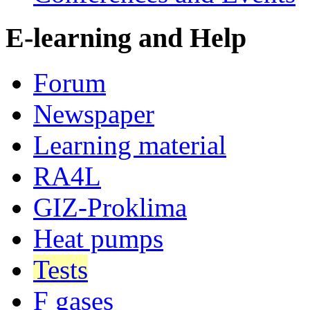
E-learning and Help
Forum
Newspaper
Learning material
RA4L
GIZ-Proklima
Heat pumps
Tests
F gases