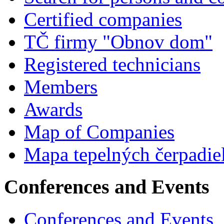
Certified companies
TČ firmy "Obnov dom"
Registered technicians
Members
Awards
Map of Companies
Mapa tepelných čerpadie
Conferences and Events
Conferences and Events