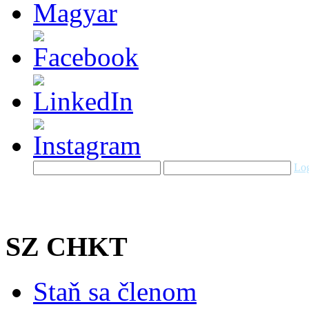
Log
SZ CHKT
Staň sa členom