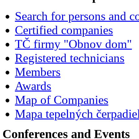
Search for persons and 
Certified companies
TČ firmy "Obnov dom"
Registered technicians
Members
Awards
Map of Companies
Mapa tepelných čerpadie
Conferences and Events