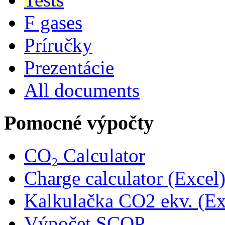
F gases
Príručky
Prezentácie
All documents
Pomocné výpočty
CO₂ Calculator
Charge calculator (Excel
Kalkulačka CO2 ekv. (Ex
Výpočet SCOP