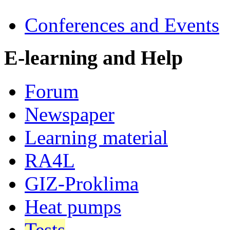
Conferences and Events
E-learning and Help
Forum
Newspaper
Learning material
RA4L
GIZ-Proklima
Heat pumps
Tests