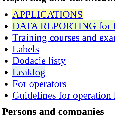
APPLICATIONS
DATA REPORTING for F 
Training courses and exa
Labels
Dodacie listy
Leaklog
For operators
Guidelines for operation 
Persons and companies