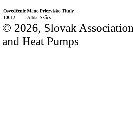
Osvedčenie
Meno
Priezvisko
Tituly
10612
Attila
Szűcs
© 2026, Slovak Association
and Heat Pumps