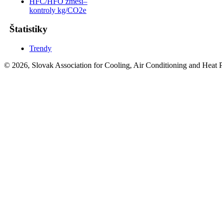
HFC/HFO zmesi–
kontroly kg/CO2e
Štatistiky
Trendy
© 2026, Slovak Association for Cooling, Air Conditioning and Heat