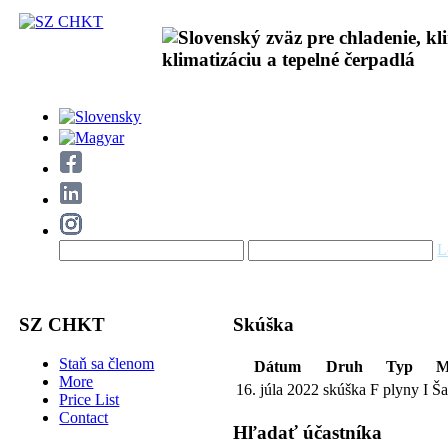
L
SZ CHKT
Skúška
Staň sa členom
Dátum
Druh
Typ
M
More
16. júla 2022
skúška
F plyny I
Ša
Price List
Contact
Hľadať účastníka