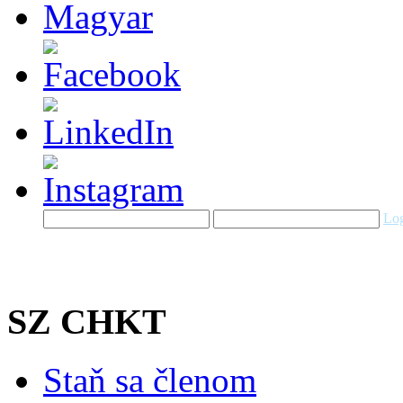
Log
SZ CHKT
Staň sa členom