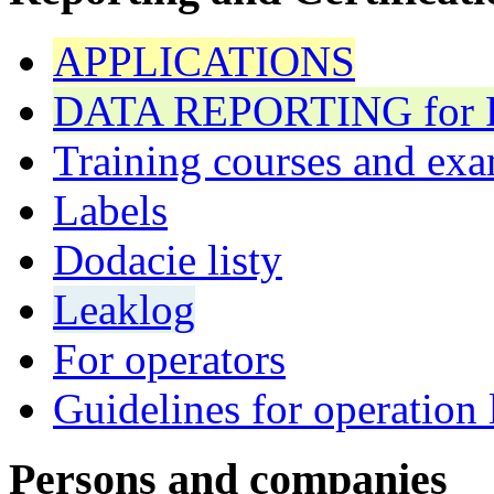
APPLICATIONS
DATA REPORTING for F 
Training courses and exa
Labels
Dodacie listy
Leaklog
For operators
Guidelines for operation 
Persons and companies