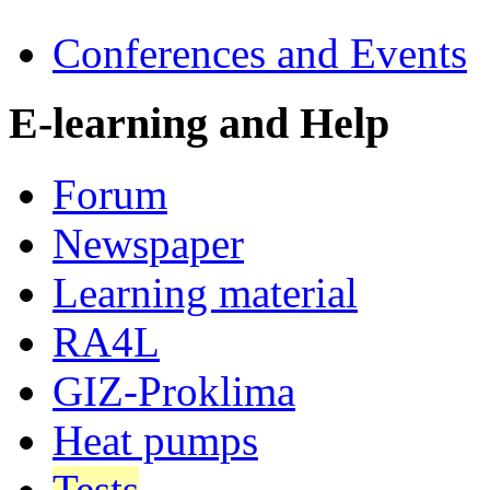
Conferences and Events
E-learning and Help
Forum
Newspaper
Learning material
RA4L
GIZ-Proklima
Heat pumps
Tests