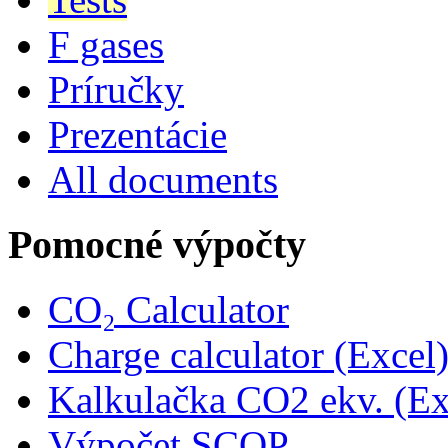
F gases
Príručky
Prezentácie
All documents
Pomocné výpočty
CO₂ Calculator
Charge calculator (Excel
Kalkulačka CO2 ekv. (Ex
Výpočet SCOP