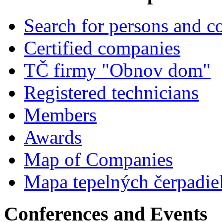
Search for persons and 
Certified companies
TČ firmy "Obnov dom"
Registered technicians
Members
Awards
Map of Companies
Mapa tepelných čerpadie
Conferences and Events