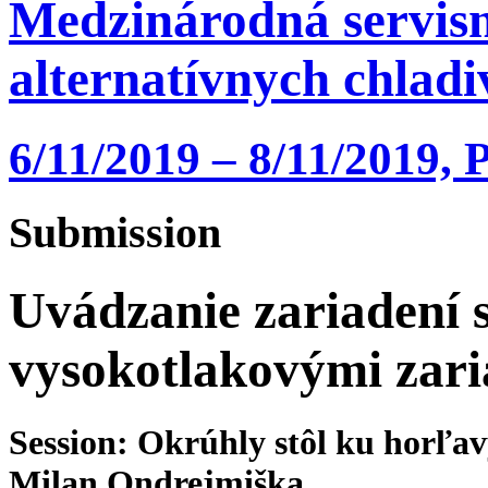
Medzinárodná servisn
alternatívnych chlad
6/11/2019 – 8/11/2019, 
Submission
Uvádzanie zariadení 
vysokotlakovými zar
Session: Okrúhly stôl ku horľ
Milan Ondrejmiška