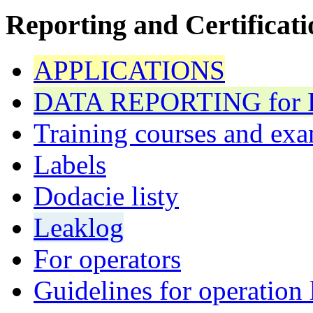
Reporting and Certificati
APPLICATIONS
DATA REPORTING for F 
Training courses and exa
Labels
Dodacie listy
Leaklog
For operators
Guidelines for operation 