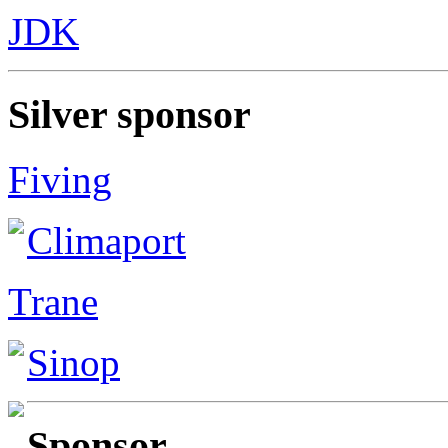
JDK
Silver sponsor
Fiving
Climaport
Trane
Sinop
Sponsor