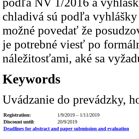
podľa NV 1/2016 a vyhlášk
chladivá sú podľa vyhlášky
možné povedať že posudzov
je potrebné viesť po formál
náležitosťami, aké sa vyžad
Keywords
Uvádzanie do prevádzky, hor
Registration:
1/9/2019 – 1/11/2019
Discount until:
20/9/2019
Deadlines for abstract and paper submission and evaluation