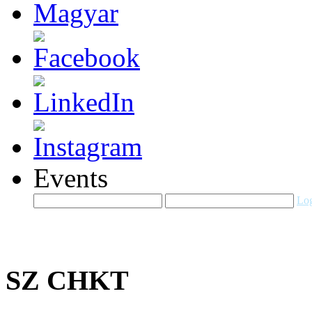
Events
Log
SZ CHKT