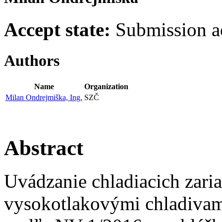
Accept state:
Submission a
Authors
Name
Organization
Milan Ondrejmiška, Ing.
SZČ
Abstract
Uvádzanie chladiacich zari
vysokotlakovými chladivam