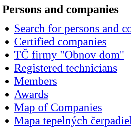
Persons and companies
Search for persons and 
Certified companies
TČ firmy "Obnov dom"
Registered technicians
Members
Awards
Map of Companies
Mapa tepelných čerpadie