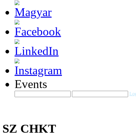
Events
Log
SZ CHKT