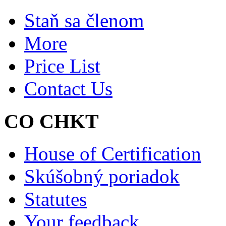
Staň sa členom
More
Price List
Contact Us
CO CHKT
House of Certification
Skúšobný poriadok
Statutes
Your feedback