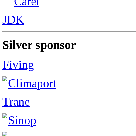
Carel
JDK
Silver sponsor
Fiving
Climaport
Trane
Sinop