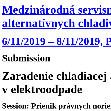
Medzinárodná servisn
alternatívnych chlad
6/11/2019 – 8/11/2019, 
Submission
Zaradenie chladiacej 
v elektroodpade
Session: Prienik právnych nori