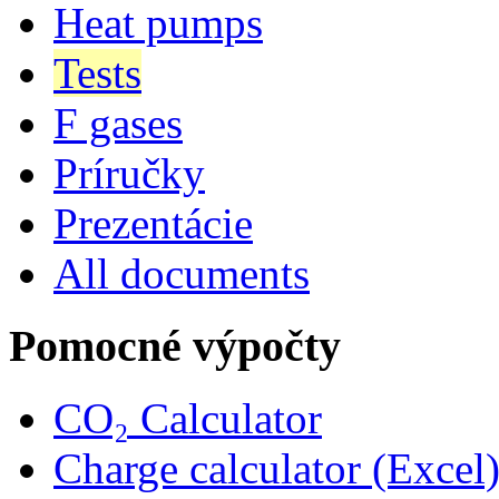
Heat pumps
Tests
F gases
Príručky
Prezentácie
All documents
Pomocné výpočty
CO₂ Calculator
Charge calculator (Excel