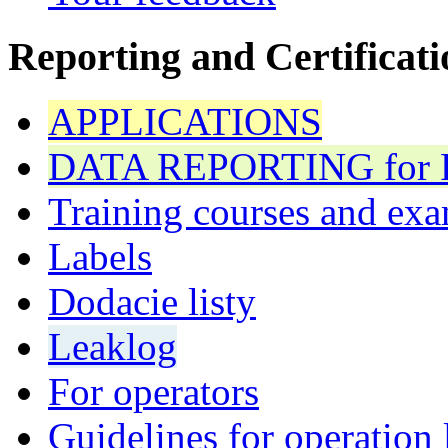
Reporting and Certificati
APPLICATIONS
DATA REPORTING for F 
Training courses and exa
Labels
Dodacie listy
Leaklog
For operators
Guidelines for operation 