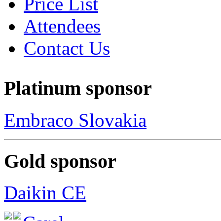
Price List
Attendees
Contact Us
Platinum sponsor
Embraco Slovakia
Gold sponsor
Daikin CE