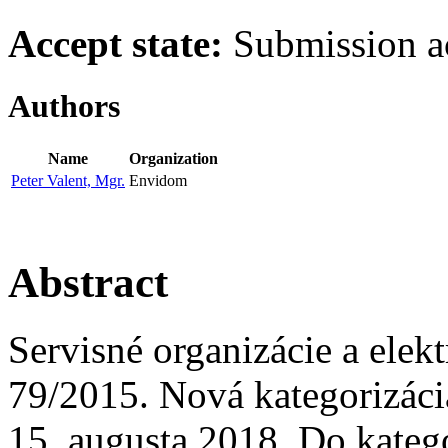
Accept state:
Submission a
Authors
Name
Organization
Peter Valent, Mgr.
Envidom
Abstract
Servisné organizácie a ele
79/2015. Nová kategorizácia
15. augusta 2018. Do kategó