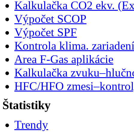
Kalkulačka CO2 ekv. (Ex
Výpočet SCOP
Výpočet SPF
Kontrola klima. zariaden
Area F-Gas aplikácie
Kalkulačka zvuku–hlučn
HFC/HFO zmesi–kontro
Štatistiky
Trendy