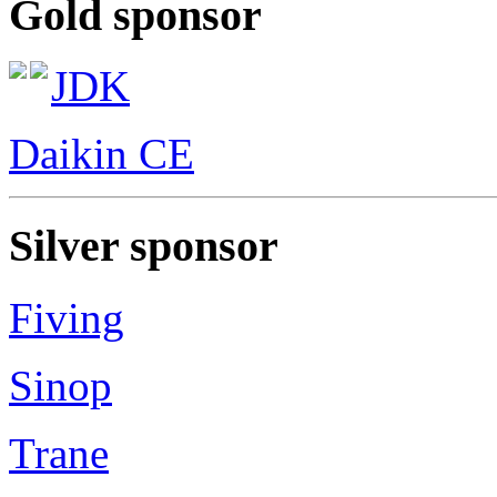
Gold sponsor
JDK
Daikin CE
Silver sponsor
Fiving
Sinop
Trane