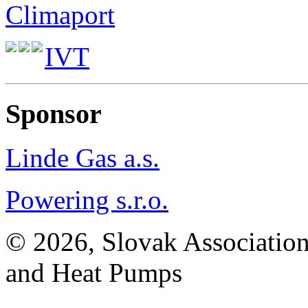
Climaport
IVT
Sponsor
Linde Gas a.s.
Powering s.r.o.
© 2026, Slovak Association
and Heat Pumps