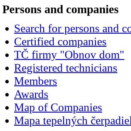
Persons and companies
Search for persons and 
Certified companies
TČ firmy "Obnov dom"
Registered technicians
Members
Awards
Map of Companies
Mapa tepelných čerpadie