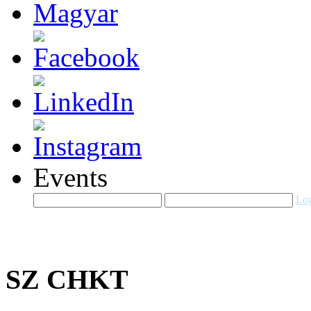
Events
Log
SZ CHKT