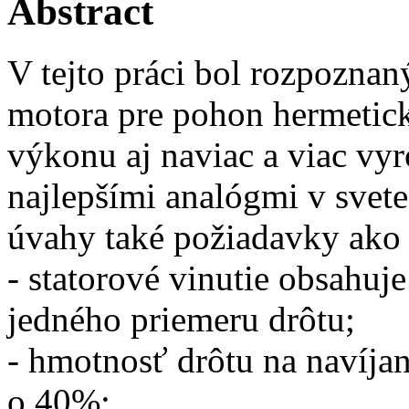
Abstract
V tejto práci bol rozpozna
motora pre pohon hermetic
výkonu aj naviac a viac vy
najlepšími analógmi v svete.
úvahy také požiadavky ako 
- statorové vinutie obsahuje
jedného priemeru drôtu;
- hmotnosť drôtu na navíjani
o 40%;