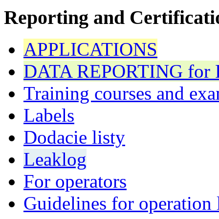
Reporting and Certificati
APPLICATIONS
DATA REPORTING for F 
Training courses and exa
Labels
Dodacie listy
Leaklog
For operators
Guidelines for operation 