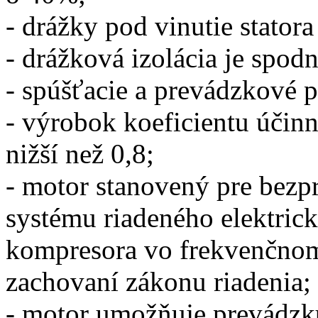
- drážky pod vinutie statora
- drážková izolácia je spodn
- spúšťacie a prevádzkové 
- výrobok koeficientu účinn
nižší než 0,8;
- motor stanovený pre bezp
systému riadeného elektri
kompresora vo frekvenčnom 
zachovaní zákonu riadenia;
- motor umožňuje prevádzku