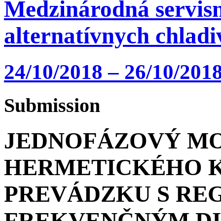
Medzinárodná servisn
alternatívnych chlad
24/10/2018 – 26/10/2018
Submission
JEDNOFÁZOVÝ M
HERMETICKÉHO 
PREVÁDZKU S R
FREKVENČNÝM DI