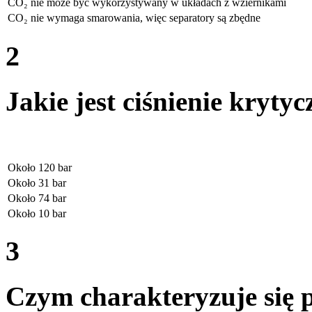
CO₂ nie może być wykorzystywany w układach z wziernikami
CO₂ nie wymaga smarowania, więc separatory są zbędne
2
Jakie jest ciśnienie kryty
Około 120 bar
Około 31 bar
Około 74 bar
Około 10 bar
3
Czym charakteryzuje się 