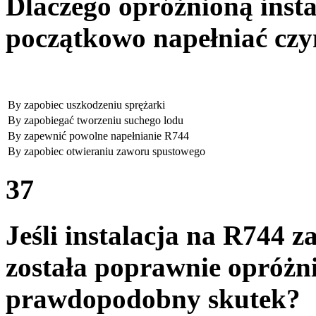
Dlaczego opróżnioną insta
początkowo napełniać czy
By zapobiec uszkodzeniu sprężarki
By zapobiegać tworzeniu suchego lodu
By zapewnić powolne napełnianie R744
By zapobiec otwieraniu zaworu spustowego
37
Jeśli instalacja na R744 z
została poprawnie opróżni
prawdopodobny skutek?