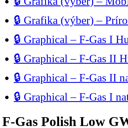
🔒 Grafika (výber) – Mo
🔒 Grafika (výber) – Prír
🔒 Graphical – F-Gas I H
🔒 Graphical – F-Gas II 
🔒 Graphical – F-Gas II n
🔒 Graphical – F-Gas I na
F-Gas Polish Low G