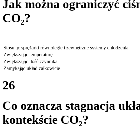
Jak można ograniczyć ciś
CO₂?
Stosując sprężarki równoległe i zewnętrzne systemy chłodzenia
Zwiększając temperaturę
Zwiększając ilość czynnika
Zamykając układ całkowicie
26
Co oznacza stagnacja ukł
kontekście CO₂?