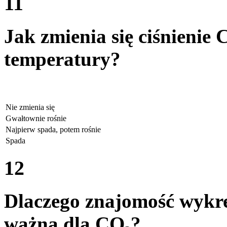
11
Jak zmienia się ciśnienie
temperatury?
Nie zmienia się
Gwałtownie rośnie
Najpierw spada, potem rośnie
Spada
12
Dlaczego znajomość wykres
ważna dla CO₂?