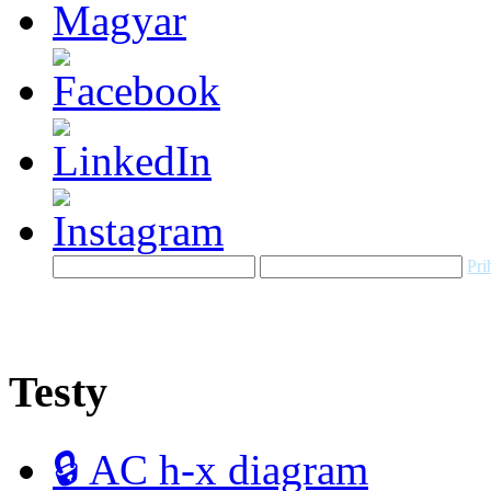
Pri
Testy
🔒 AC h-x diagram