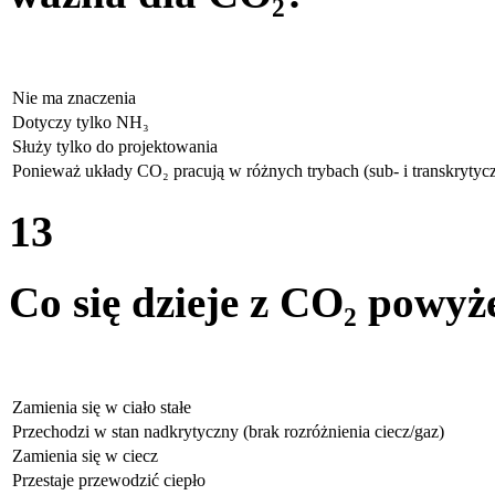
Nie ma znaczenia
Dotyczy tylko NH₃
Służy tylko do projektowania
Ponieważ układy CO₂ pracują w różnych trybach (sub- i transkrytyc
13
Co się dzieje z CO₂ powy
Zamienia się w ciało stałe
Przechodzi w stan nadkrytyczny (brak rozróżnienia ciecz/gaz)
Zamienia się w ciecz
Przestaje przewodzić ciepło