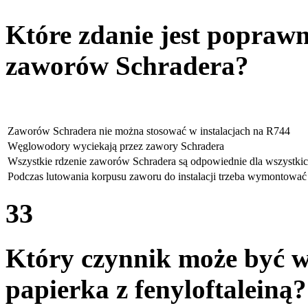
Które zdanie jest poprawne
zaworów Schradera?
Zaworów Schradera nie można stosować w instalacjach na R744
Węglowodory wyciekają przez zawory Schradera
Wszystkie rdzenie zaworów Schradera są odpowiednie dla wszystki
Podczas lutowania korpusu zaworu do instalacji trzeba wymontowa
33
Który czynnik może być 
papierka z fenyloftaleiną?