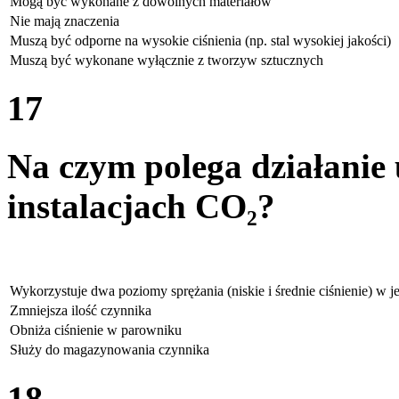
Mogą być wykonane z dowolnych materiałów
Nie mają znaczenia
Muszą być odporne na wysokie ciśnienia (np. stal wysokiej jakości)
Muszą być wykonane wyłącznie z tworzyw sztucznych
17
Na czym polega działanie
instalacjach CO₂?
Wykorzystuje dwa poziomy sprężania (niskie i średnie ciśnienie) w 
Zmniejsza ilość czynnika
Obniża ciśnienie w parowniku
Służy do magazynowania czynnika
18