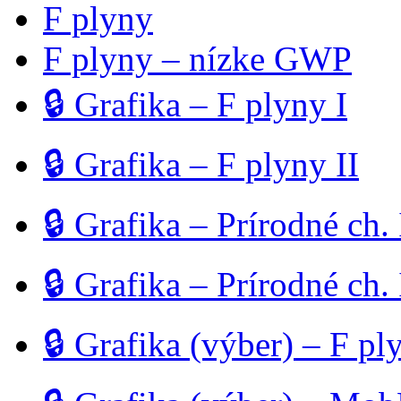
F plyny
F plyny – nízke GWP
🔒 Grafika – F plyny I
🔒 Grafika – F plyny II
🔒 Grafika – Prírodné ch. 
🔒 Grafika – Prírodné ch. 
🔒 Grafika (výber) – F pl