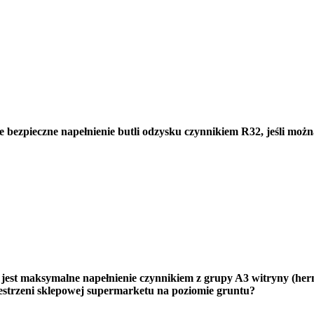
e bezpieczne napełnienie butli odzysku czynnikiem R32, jeśli moż
 jest maksymalne napełnienie czynnikiem z grupy A3 witryny (he
estrzeni sklepowej supermarketu na poziomie gruntu?