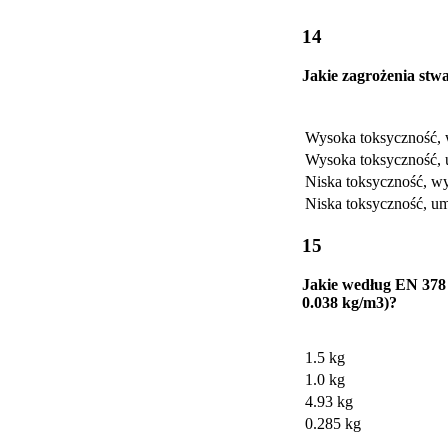
14
Jakie zagrożenia stw
Wysoka toksyczność, 
Wysoka toksyczność,
Niska toksyczność, w
Niska toksyczność, u
15
Jakie według EN 378 
0.038 kg/m3)?
1.5 kg
1.0 kg
4.93 kg
0.285 kg