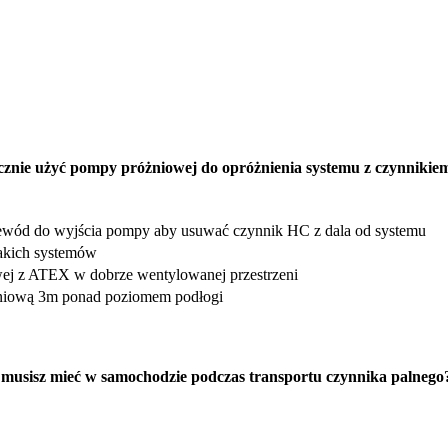
cznie użyć pompy próżniowej do opróżnienia systemu z czynniki
wód do wyjścia pompy aby usuwać czynnik HC z dala od systemu
takich systemów
j z ATEX w dobrze wentylowanej przestrzeni
niową 3m ponad poziomem podłogi
 musisz mieć w samochodzie podczas transportu czynnika palnego