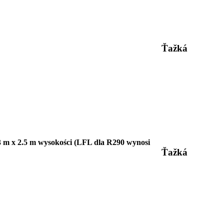
Ťažká
3 m x 2.5 m wysokości (LFL dla R290 wynosi
Ťažká