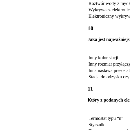
Roztwór wody z myd
Wykrywacz elektroni
Elektroniczny wykryw
10
Jaka jest najważniej
Inny kolor stacji
Inny rozmiar przyłącz
Inna nastawa presostat
Stacja do odzysku czy
11
Który z podanych el
Termostat typu “n”
Stycznik