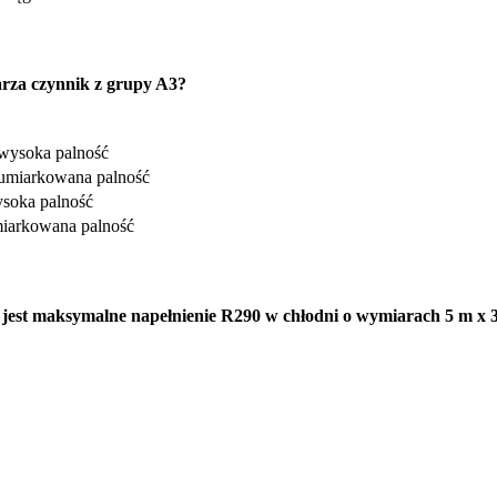
arza czynnik z grupy A3?
wysoka palność
 umiarkowana palność
ysoka palność
miarkowana palność
jest maksymalne napełnienie R290 w chłodni o wymiarach 5 m x 