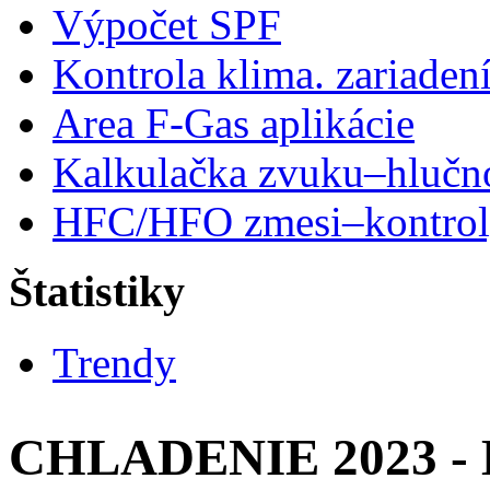
Výpočet SPF
Kontrola klima. zariaden
Area F-Gas aplikácie
Kalkulačka zvuku–hlučn
HFC/HFO zmesi–kontro
Štatistiky
Trendy
CHLADENIE 2023 -