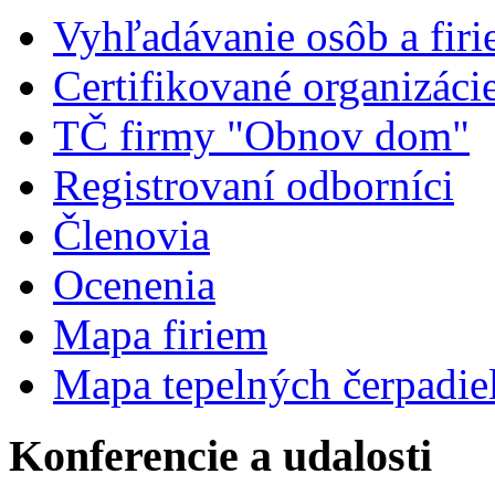
Vyhľadávanie osôb a fir
Certifikované organizáci
TČ firmy "Obnov dom"
Registrovaní odborníci
Členovia
Ocenenia
Mapa firiem
Mapa tepelných čerpadie
Konferencie a udalosti