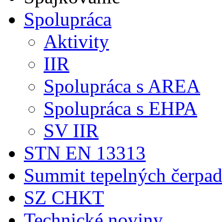
Spolupráca
Aktivity
IIR
Spolupráca s AREA
Spolupráca s EHPA
SV IIR
STN EN 13313
Summit tepelných čerpad
SZ CHKT
Technické noviny