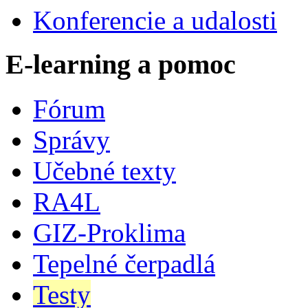
Konferencie a udalosti
E-learning a pomoc
Fórum
Správy
Učebné texty
RA4L
GIZ-Proklima
Tepelné čerpadlá
Testy