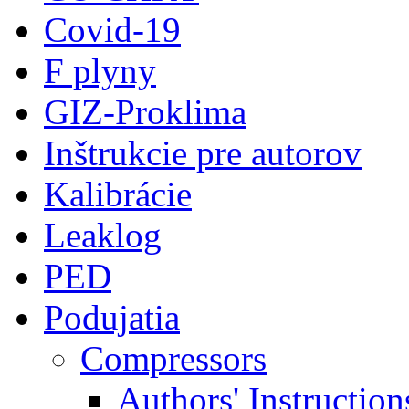
Covid-19
F plyny
GIZ-Proklima
Inštrukcie pre autorov
Kalibrácie
Leaklog
PED
Podujatia
Compressors
Authors' Instruction