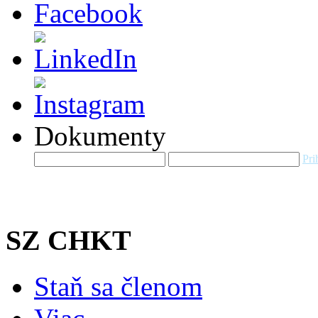
Dokumenty
Pri
SZ CHKT
Staň sa členom