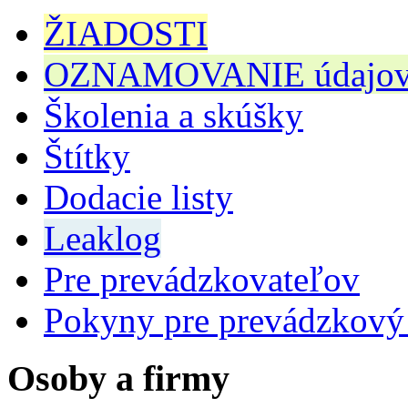
ŽIADOSTI
OZNAMOVANIE údajov n
Školenia a skúšky
Štítky
Dodacie listy
Leaklog
Pre prevádzkovateľov
Pokyny pre prevádzkový
Osoby a firmy