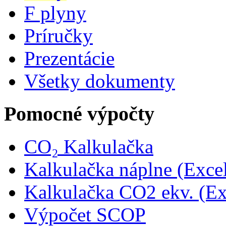
F plyny
Príručky
Prezentácie
Všetky dokumenty
Pomocné výpočty
CO₂ Kalkulačka
Kalkulačka náplne (Exce
Kalkulačka CO2 ekv. (Ex
Výpočet SCOP