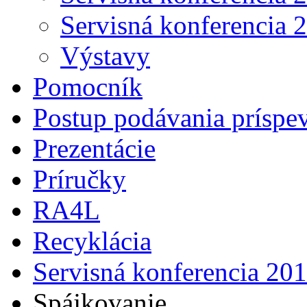
Servisná konferencia 
Výstavy
Pomocník
Postup podávania príspe
Prezentácie
Príručky
RA4L
Recyklácia
Servisná konferencia 20
Spájkovanie