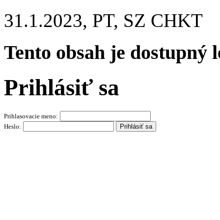
31.1.2023, PT, SZ CHKT
Tento obsah je dostupný 
Prihlásiť sa
Prihlasovacie meno:
Heslo: