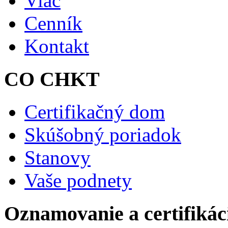
Viac
Cenník
Kontakt
CO CHKT
Certifikačný dom
Skúšobný poriadok
Stanovy
Vaše podnety
Oznamovanie a certifikác