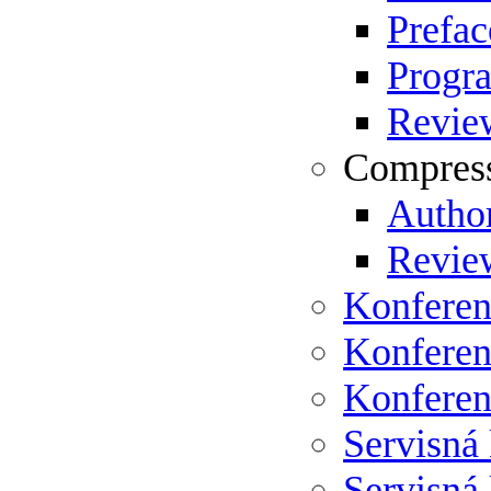
Prefac
Progr
Review
Compress
Author
Review
Konferen
Konferen
Konferen
Servisná
Servisná