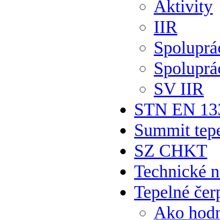
Aktivity
IIR
Spolupr
Spoluprá
SV IIR
STN EN 13
Summit tepe
SZ CHKT
Technické 
Tepelné čer
Ako hodn