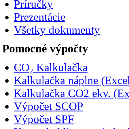
Príručky
Prezentácie
Všetky dokumenty
Pomocné výpočty
CO₂ Kalkulačka
Kalkulačka náplne (Exce
Kalkulačka CO2 ekv. (Ex
Výpočet SCOP
Výpočet SPF