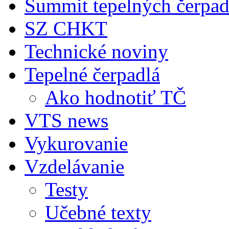
Summit tepelných čerpad
SZ CHKT
Technické noviny
Tepelné čerpadlá
Ako hodnotiť TČ
VTS news
Vykurovanie
Vzdelávanie
Testy
Učebné texty