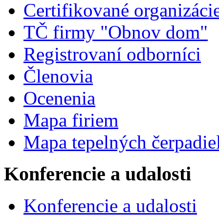
Certifikované organizáci
TČ firmy "Obnov dom"
Registrovaní odborníci
Členovia
Ocenenia
Mapa firiem
Mapa tepelných čerpadie
Konferencie a udalosti
Konferencie a udalosti