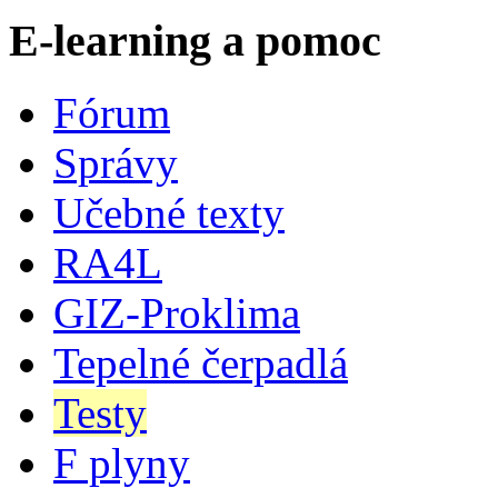
E-learning a pomoc
Fórum
Správy
Učebné texty
RA4L
GIZ-Proklima
Tepelné čerpadlá
Testy
F plyny