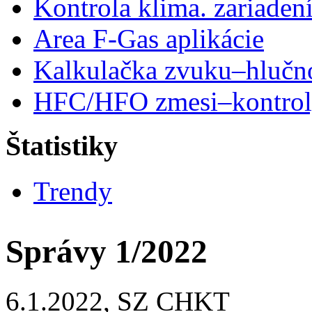
Kontrola klima. zariaden
Area F-Gas aplikácie
Kalkulačka zvuku–hlučn
HFC/HFO zmesi–kontro
Štatistiky
Trendy
Správy 1/2022
6.1.2022, SZ CHKT