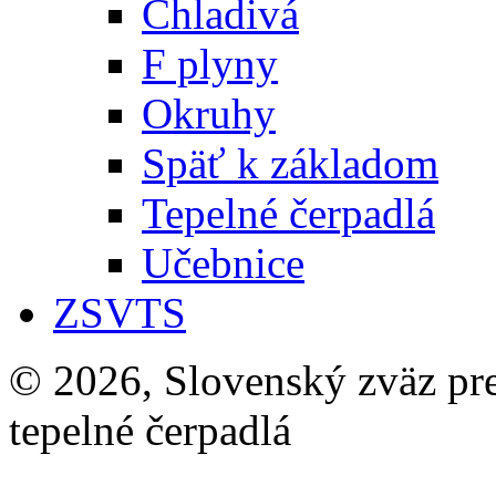
Chladivá
F plyny
Okruhy
Späť k základom
Tepelné čerpadlá
Učebnice
ZSVTS
© 2026, Slovenský zväz pre 
tepelné čerpadlá