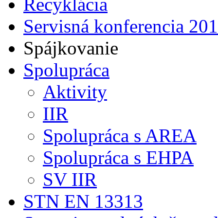
Recyklácia
Servisná konferencia 20
Spájkovanie
Spolupráca
Aktivity
IIR
Spolupráca s AREA
Spolupráca s EHPA
SV IIR
STN EN 13313