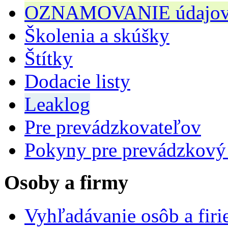
OZNAMOVANIE údajov n
Školenia a skúšky
Štítky
Dodacie listy
Leaklog
Pre prevádzkovateľov
Pokyny pre prevádzkový
Osoby a firmy
Vyhľadávanie osôb a fir