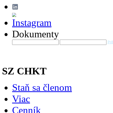
Dokumenty
Pri
SZ CHKT
Staň sa členom
Viac
Cenník