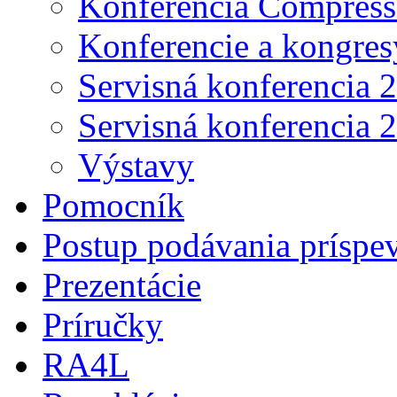
Konferencia Compress
Konferencie a kongres
Servisná konferencia 
Servisná konferencia 
Výstavy
Pomocník
Postup podávania príspe
Prezentácie
Príručky
RA4L