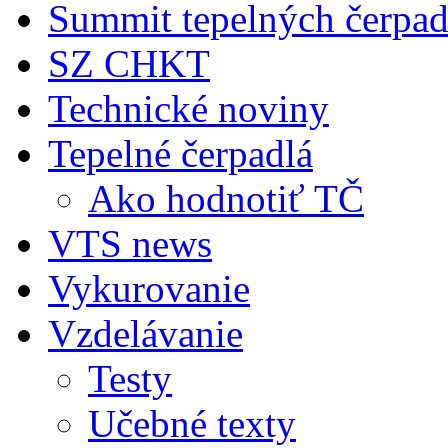
Summit tepelných čerpad
SZ CHKT
Technické noviny
Tepelné čerpadlá
Ako hodnotiť TČ
VTS news
Vykurovanie
Vzdelávanie
Testy
Učebné texty