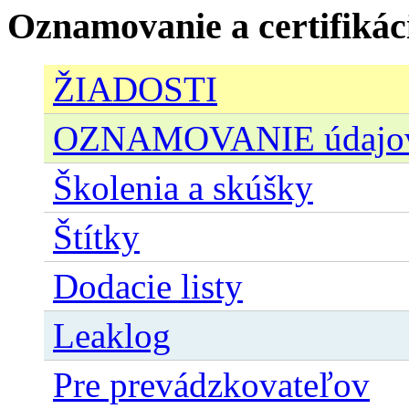
Oznamovanie a certifikác
ŽIADOSTI
OZNAMOVANIE údajov n
Školenia a skúšky
Štítky
Dodacie listy
Leaklog
Pre prevádzkovateľov