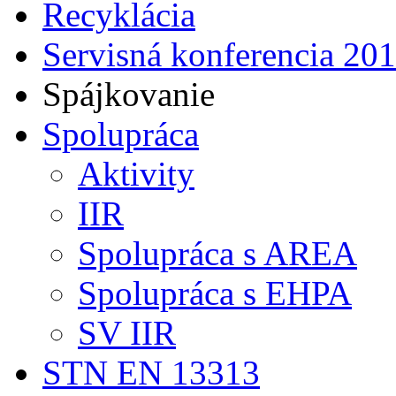
Recyklácia
Servisná konferencia 20
Spájkovanie
Spolupráca
Aktivity
IIR
Spolupráca s AREA
Spolupráca s EHPA
SV IIR
STN EN 13313