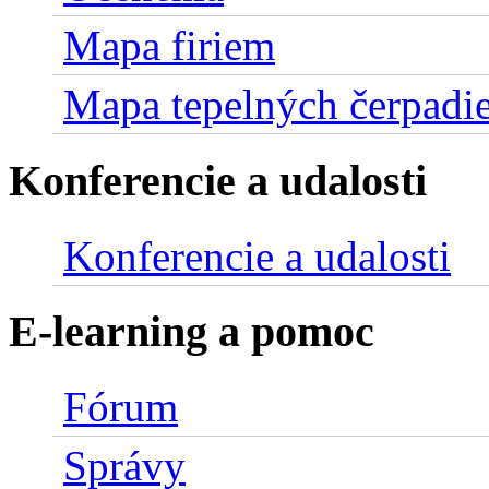
Mapa firiem
Mapa tepelných čerpadie
Konferencie a udalosti
Konferencie a udalosti
E-learning a pomoc
Fórum
Správy