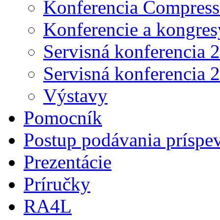
Konferencia Compress
Konferencie a kongres
Servisná konferencia 
Servisná konferencia 
Výstavy
Pomocník
Postup podávania príspe
Prezentácie
Príručky
RA4L