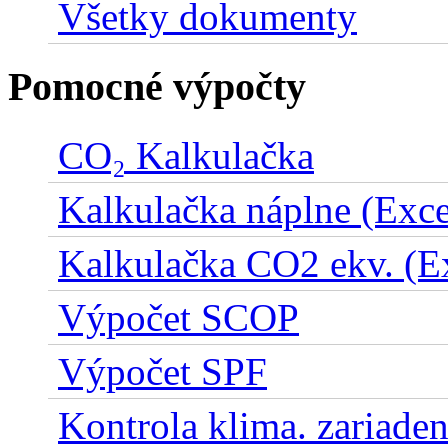
Všetky dokumenty
Pomocné výpočty
CO₂ Kalkulačka
Kalkulačka náplne (Exce
Kalkulačka CO2 ekv. (E
Výpočet SCOP
Výpočet SPF
Kontrola klima. zariaden