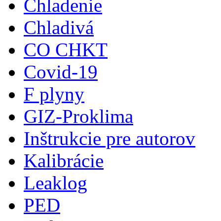
Chladenie
Chladivá
CO CHKT
Covid-19
F plyny
GIZ-Proklima
Inštrukcie pre autorov
Kalibrácie
Leaklog
PED