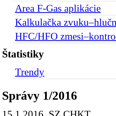
Area F-Gas aplikácie
Kalkulačka zvuku–hluč
HFC/HFO zmesi–kontro
Štatistiky
Trendy
Správy 1/2016
15.1.2016, SZ CHKT