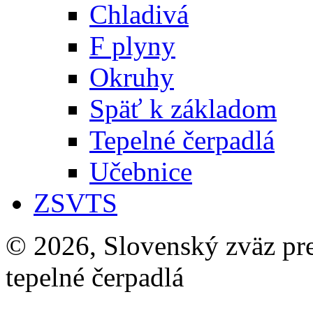
Chladivá
F plyny
Okruhy
Späť k základom
Tepelné čerpadlá
Učebnice
ZSVTS
© 2026, Slovenský zväz pre 
tepelné čerpadlá