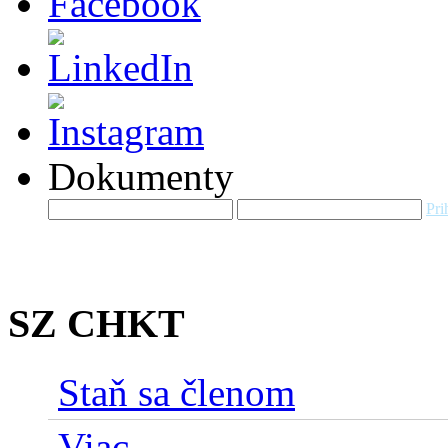
Dokumenty
Pri
SZ CHKT
Staň sa členom
Viac