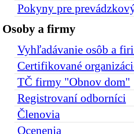
Pokyny pre prevádzkový
Osoby a firmy
Vyhľadávanie osôb a fir
Certifikované organizáci
TČ firmy "Obnov dom"
Registrovaní odborníci
Členovia
Ocenenia