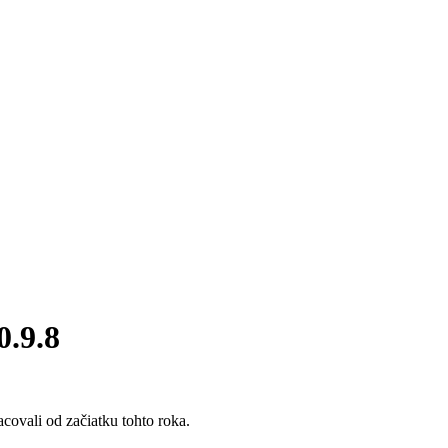
0.9.8
covali od začiatku tohto roka.