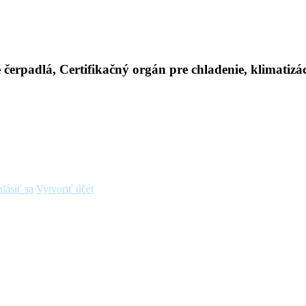
hlásiť sa
Vytvoriť účet