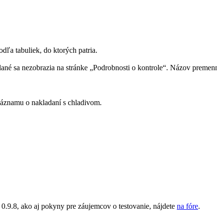
ľa tabuliek, do ktorých patria.
dané sa nezobrazia na stránke „Podrobnosti o kontrole“. Názov premen
áznamu o nakladaní s chladivom.
0.9.8, ako aj pokyny pre záujemcov o testovanie, nájdete
na fóre
.