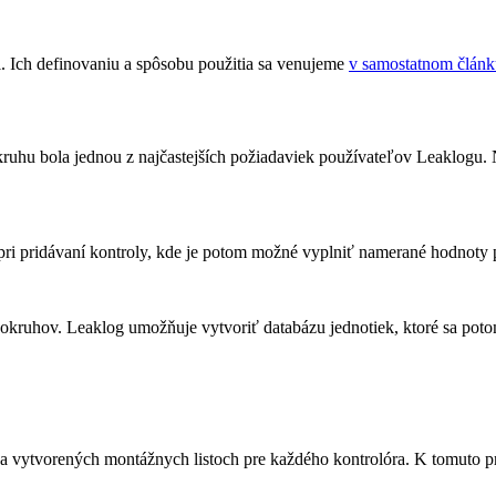
. Ich definovaniu a spôsobu použitia sa venujeme
v samostatnom článk
ruhu bola jednou z najčastejších požiadaviek používateľov Leaklog
pri pridávaní kontroly, kde je potom možné vyplniť namerané hodnoty 
okruhov. Leaklog umožňuje vytvoriť databázu jednotiek, ktoré sa poto
a vytvorených montážnych listoch pre každého kontrolóra. K tomuto p