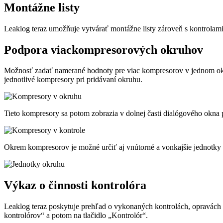
Montážne listy
Leaklog teraz umožňuje vytvárať montážne listy zároveň s kontrolami
Podpora viackompresorových okruhov
Možnosť zadať namerané hodnoty pre viac kompresorov v jednom ok
jednotlivé kompresory pri pridávaní okruhu.
Tieto kompresory sa potom zobrazia v dolnej časti dialógového okna 
Okrem kompresorov je možné určiť aj vnútorné a vonkajšie jednotky 
Výkaz o činnosti kontrolóra
Leaklog teraz poskytuje prehľad o vykonaných kontrolách, opravách 
kontrolórov“ a potom na tlačidlo „Kontrolór“.