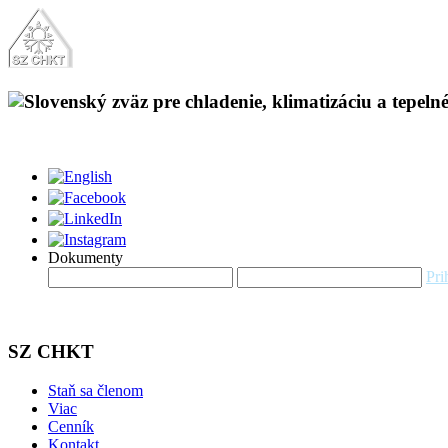
Dokumenty
Pri
SZ CHKT
Staň sa členom
Viac
Cenník
Kontakt