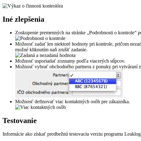
Iné zlepšenia
Zoskupenie premenných na stránke „Podrobnosti o kontrole“ pod
Možnosť zadať len niektoré hodnoty pri kontrole, pričom neza
možné kliknutím naň zrušiť zadanie.
Možnosť usporiadať zoznamy podľa viacerých stĺpcov.
Možnosť vybrať obchodného partnera z ponuky pri vytváraní z
Možnosť definovať viac kontaktných osôb pre zákazníka.
Testovanie
Informácie ako získať predbežnú testovaciu verziu programu Leaklog 