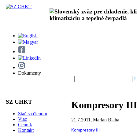
Dokumenty
P
SZ CHKT
Kompresory II
Staň sa členom
Viac
21.7.2011, Marián Blaha
Cenník
Kontakt
Kompresory III