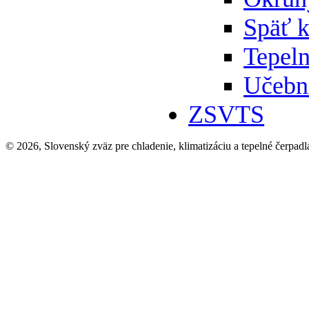
Späť 
Tepeln
Učebn
ZSVTS
© 2026, Slovenský zväz pre chladenie, klimatizáciu a tepelné čerpadl