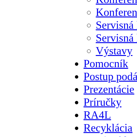
Konferen
Servisná
Servisná
Výstavy
Pomocník
Postup podá
Prezentácie
Príručky
RA4L
Recyklácia